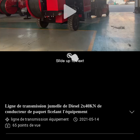
L'USINE
CONTRÔLE
QUALITÉ
CONTACTEZ-
NOUS
NOUVELLES
LES
Ligne de transmission jumelle de Diesel 2x40KN de
AFFAIRES
conducteur de paquet ficelant l'équipement
ligne de transmission équipement
2021-05-14
65 points de vue
PLAN