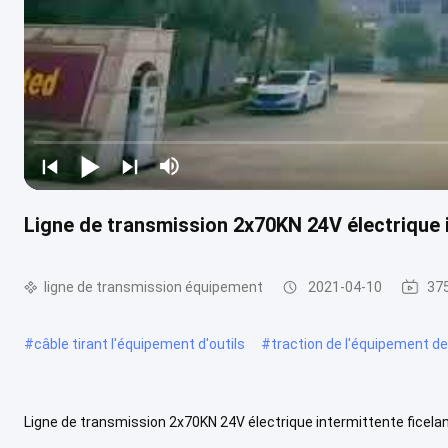
Ligne de transmission 2x70KN 24V électrique i
ligne de transmission équipement
2021-04-10
375
#
câble tirant l'équipement d'outils
#
traction de l'équipement d
Ligne de transmission 2x70KN 24V électrique intermittente ficelan
d'équipement : La machine tient compte du ficelage de tension du ..