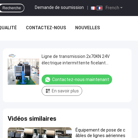
Demande de soumission
|
French
Recherche
QUALITÉ
CONTACTEZ-NOUS
NOUVELLES
Ligne de transmission 2x70KN 24V
électrique intermittente ficelant
l'équipement
Contactez-nous maintenant
En savoir plus
Vidéos similaires
Équipement de pose de c
âbles de lignes aériennes