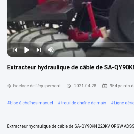
Extracteur hydraulique de câble de SA-QY90
Ficelage de l'équipement
2021-04-28
954 points d
#
bloc à chaînes manuel
#
treuil de chaîne de main
#
Ligne aéri
Extracteur hydraulique de câble de SA-QY90KN 220KV OPGW ADSS f
l'équipement L'extracteur hydraulique du câble 220KV ficelant l'équ