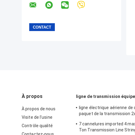
À propos
ligne de transmission équip
ligne électrique aérienne de
À propos de nous
paquet de la transmission 
Visite de l'usine
ficelant l'équipement
7 cannelures imported 4 ma
Contrôle qualité
Ton Transmission Line Strin
Contactez-nous