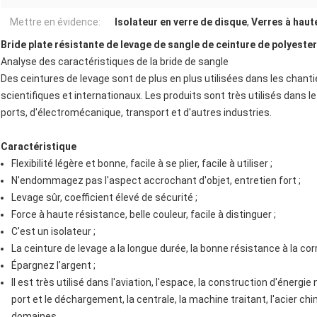
Mettre en évidence:
Isolateur en verre de disque
,
Verres à haut
Bride plate résistante de levage de sangle de ceinture de polyeste
Analyse des caractéristiques de la bride de sangle
Des ceintures de levage sont de plus en plus utilisées dans les chan
scientifiques et internationaux. Les produits sont très utilisés dans l
ports, d'électromécanique, transport et d'autres industries.
Caractéristique
Flexibilité légère et bonne, facile à se plier, facile à utiliser ;
N'endommagez pas l'aspect accrochant d'objet, entretien fort ;
Levage sûr, coefficient élevé de sécurité ;
Force à haute résistance, belle couleur, facile à distinguer ;
C'est un isolateur ;
La ceinture de levage a la longue durée, la bonne résistance à la corr
Épargnez l'argent ;
Il est très utilisé dans l'aviation, l'espace, la construction d'énergie
port et le déchargement, la centrale, la machine traitant, l'acier chi
domaines.