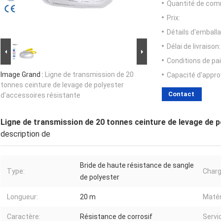
Quantité de com
Prix:
Détails d'emballa
Délai de livraison:
Conditions de pa
Image Grand :
Ligne de transmission de 20
Capacité d'appr
tonnes ceinture de levage de polyester
Contact
d'accessoires résistante
Ligne de transmission de 20 tonnes ceinture de levage de p
description de
Bride de haute résistance de sangle
Type:
Charg
de polyester
Longueur:
20 m
Matér
Caractère:
Résistance de corrosif
Servi