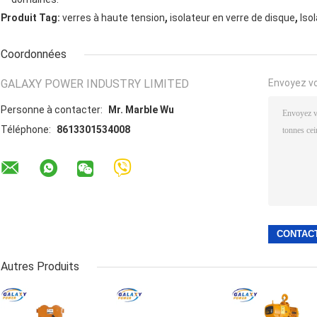
,
,
Produit Tag:
verres à haute tension
isolateur en verre de disque
Iso
Coordonnées
GALAXY POWER INDUSTRY LIMITED
Envoyez v
Personne à contacter:
Mr. Marble Wu
Téléphone:
8613301534008
Autres Produits