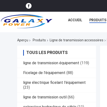
ACCUEIL
PRODUITS
Aperçu
Produits
Ligne de transmission accessoires
TOUS LES PRODUITS
ligne de transmission équipement
(119)
Ficelage de l'équipement
(88)
ligne électrique ficelant l'équipement
(23)
ligne de transmission outil
(66)
extracteur hydraulique de câble
(11)