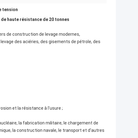
e tension
r de haute résistance de 20 tonnes
tiers de construction de levage modernes,
e levage des aciéries, des gisements de pétrole, des
osion et la résistance à l'usure ;
 nucléaire, la fabrication militaire, le chargement de
mique, la construction navale, le transport et d'autres