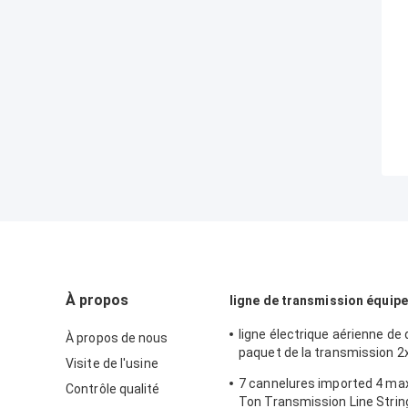
À propos
ligne de transmission équip
ligne électrique aérienne de
À propos de nous
paquet de la transmission 
Visite de l'usine
ficelant l'équipement
7 cannelures imported 4 ma
Contrôle qualité
Ton Transmission Line Strin