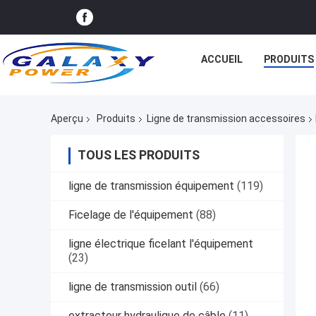
ACCUEIL
PRODUITS
Aperçu
Produits
Ligne de transmission accessoires
TOUS LES PRODUITS
ligne de transmission équipement
(119)
Ficelage de l'équipement
(88)
ligne électrique ficelant l'équipement
(23)
ligne de transmission outil
(66)
extracteur hydraulique de câble
(11)