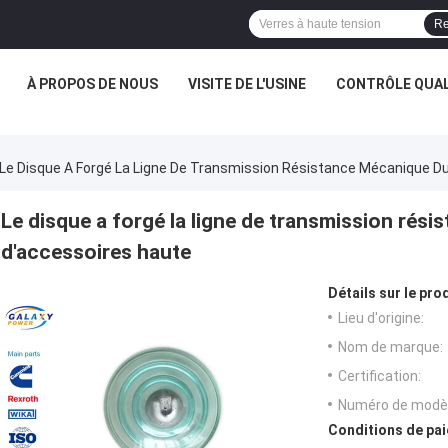
Re
À PROPOS DE NOUS
VISITE DE L'USINE
CONTRÔLE QUAL
Le Disque A Forgé La Ligne De Transmission Résistance Mécanique Du
Le disque a forgé la ligne de transmission rés
d'accessoires haute
Détails sur le prod
Lieu d'origine:
Nom de marque:
Certification:
Numéro de modèl
Conditions de pai