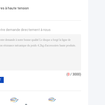
res à haute tension
otre demande directement à nous
(
0
/ 3000)