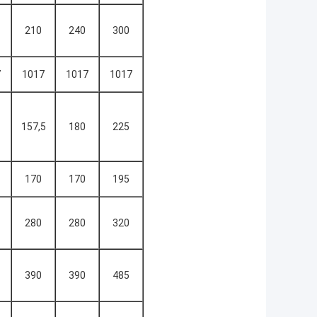
210
240
300
7
1017
1017
1017
157,5
180
225
170
170
195
280
280
320
390
390
485