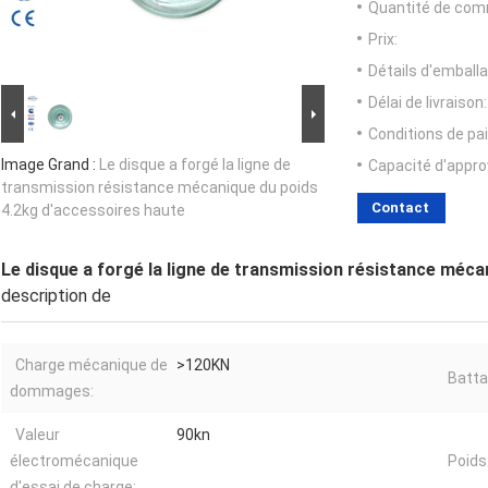
Quantité de com
Prix:
Détails d'emballa
Délai de livraison:
Conditions de pa
Image Grand :
Le disque a forgé la ligne de
Capacité d'appr
transmission résistance mécanique du poids
Contact
4.2kg d'accessoires haute
Le disque a forgé la ligne de transmission résistance méca
description de
Charge mécanique de
>120KN
Batta
dommages:
Valeur
90kn
électromécanique
Poids
d'essai de charge: