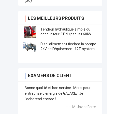
(30)
LES MEILLEURS PRODUITS
Tendeur hydraulique simple du
conducteur 3T du paquet 68KV
ficelant l'équipement
Disel alimentant ficelant la pompe
24V de l'équipement 12T système
électrique 4000×2300×2300mm
EXAMENS DE CLIENT
Bonne qualité et bon service ! Merci pour
entreprise d'énergie de GALAXIE ! Je
l'achèterai encore !
—— M. Javier Ferre