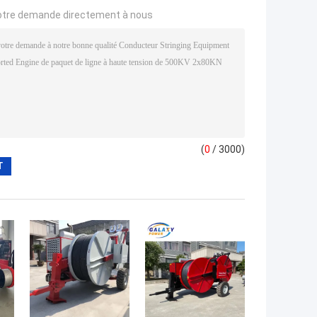
otre demande directement à nous
(
0
/ 3000)