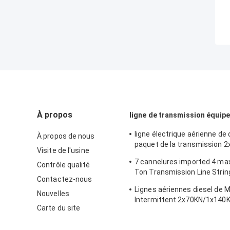
À propos
ligne de transmission équip
ligne électrique aérienne de
À propos de nous
paquet de la transmission 
Visite de l'usine
ficelant l'équipement
7 cannelures imported 4 ma
Contrôle qualité
Ton Transmission Line Strin
Contactez-nous
Equipment
Lignes aériennes diesel de 
Nouvelles
Intermittent 2x70KN/1x140K
Carte du site
l'équipement