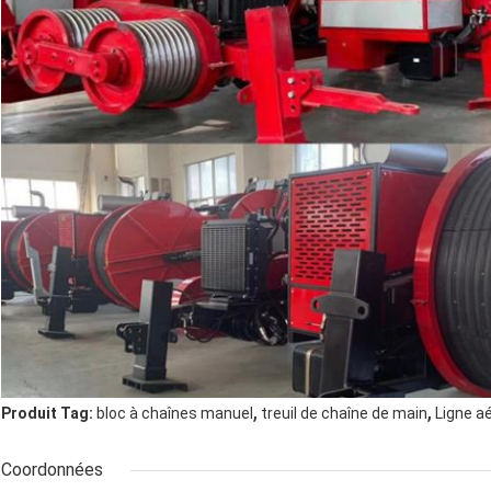
,
,
Produit Tag:
bloc à chaînes manuel
treuil de chaîne de main
Ligne a
Coordonnées