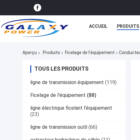
ACCUEIL
PRODUITS
Aperçu
Produits
Ficelage de l'équipement
Conducteu
TOUS LES PRODUITS
ligne de transmission équipement
(119)
Ficelage de l'équipement
(88)
ligne électrique ficelant l'équipement
(23)
ligne de transmission outil
(66)
extracteur hydraulique de câble
(11)