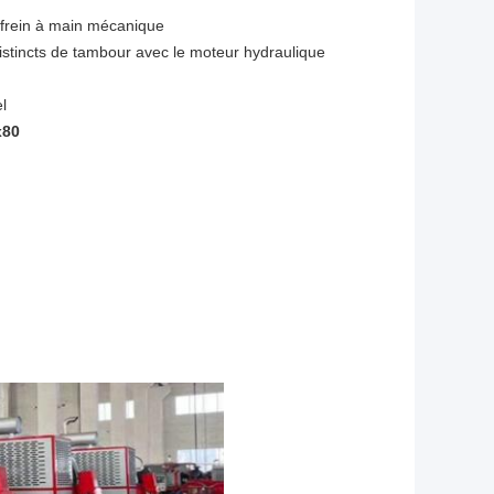
 frein à main mécanique
stincts de tambour avec le moteur hydraulique
l
x80